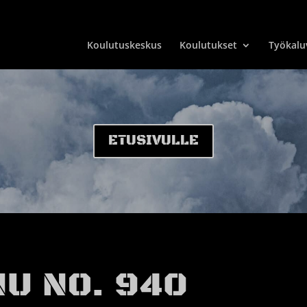
Koulutuskeskus
Koulutukset
Työkalu
ETUSIVULLE
U NO. 940