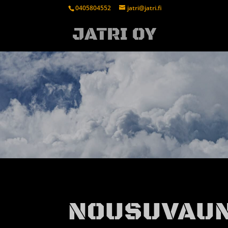
0405804552
jatri@jatri.fi
NOUSUVAUN