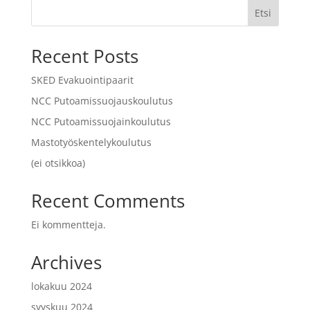
Etsi
Recent Posts
SKED Evakuointipaarit
NCC Putoamissuojauskoulutus
NCC Putoamissuojainkoulutus
Mastotyöskentelykoulutus
(ei otsikkoa)
Recent Comments
Ei kommentteja.
Archives
lokakuu 2024
syyskuu 2024