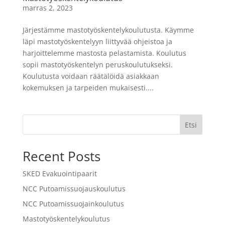
marras 2, 2023
Järjestämme mastotyöskentelykoulutusta. Käymme
läpi mastotyöskentelyyn liittyvää ohjeistoa ja
harjoittelemme mastosta pelastamista. Koulutus
sopii mastotyöskentelyn peruskoulutukseksi.
Koulutusta voidaan räätälöidä asiakkaan
kokemuksen ja tarpeiden mukaisesti....
Etsi
Recent Posts
SKED Evakuointipaarit
NCC Putoamissuojauskoulutus
NCC Putoamissuojainkoulutus
Mastotyöskentelykoulutus