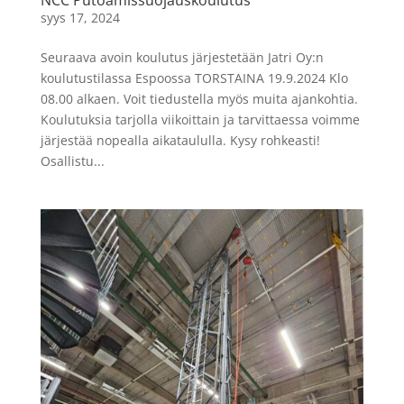
NCC Putoamissuojauskoulutus
syys 17, 2024
Seuraava avoin koulutus järjestetään Jatri Oy:n
koulutustilassa Espoossa TORSTAINA 19.9.2024 Klo
08.00 alkaen. Voit tiedustella myös muita ajankohtia.
Koulutuksia tarjolla viikoittain ja tarvittaessa voimme
järjestää nopealla aikataululla. Kysy rohkeasti!
Osallistu...