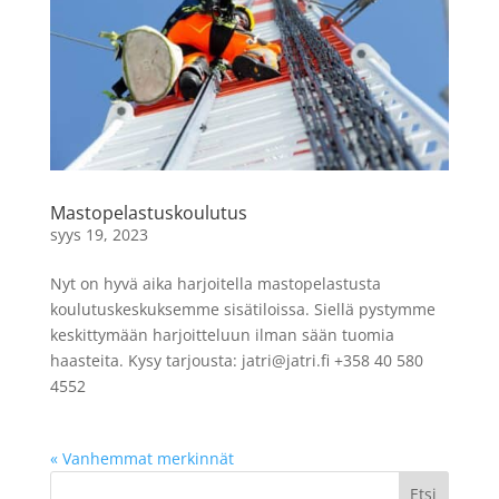
Mastopelastuskoulutus
syys 19, 2023
Nyt on hyvä aika harjoitella mastopelastusta
koulutuskeskuksemme sisätiloissa. Siellä pystymme
keskittymään harjoitteluun ilman sään tuomia
haasteita. Kysy tarjousta:
jatri@jatri.fi
+358 40 580
4552
« Vanhemmat merkinnät
Etsi