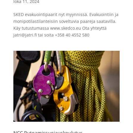
loka 11, 2024
SKED evakuointipaarit nyt myynnissä. Evakuointiin ja
monipotilastilanteisiin soveltuvia paareja saatavilla.
Käy tutustumassa www.skedco.eu Ota yhteyttä
jatri@jatri.fi
tai soita +358 40 4552 580