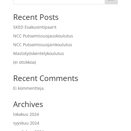
Recent Posts
SKED Evakuointipaarit
NCC Putoamissuojauskoulutus
NCC Putoamissuojainkoulutus
Mastotyöskentelykoulutus
(ei otsikkoa)
Recent Comments
Ei kommentteja.
Archives
lokakuu 2024
syyskuu 2024